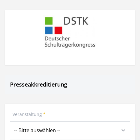
Presseakkreditierung
Veranstaltung
*